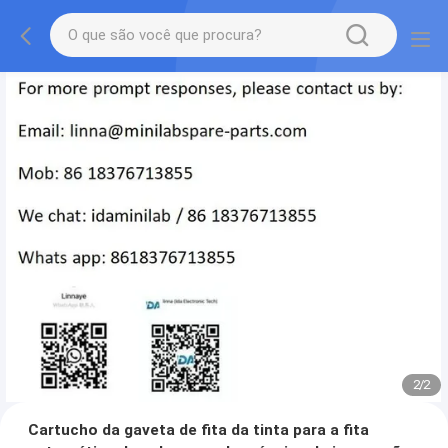
2
/
2
Cartucho da gaveta de fita da tinta para a fita