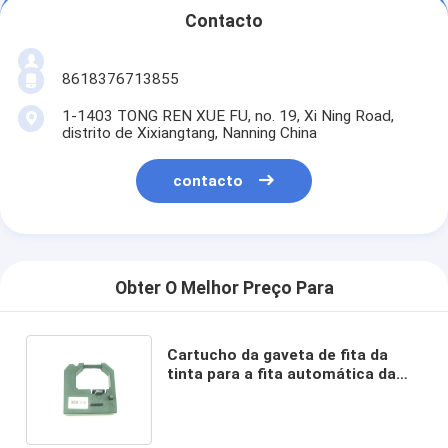
Contacto
8618376713855
1-1403 TONG REN XUE FU, no. 19, Xi Ning Road,
distrito de Xixiangtang, Nanning China
contacto
Obter O Melhor Preço Para
Cartucho da gaveta de fita da
tinta para a fita automática da
selagem e da máquina de
impressão XH121-A 308